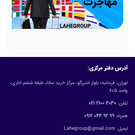
آدرس دفتر مرکزی:
تهران، فرمانیه، بلوار اندرزگو، مرکز خرید سانا، طبقه ششم اداری،
واحد 605
تلفن:
4030 2100 021
همراه:
99 92 044 0912
ایمیل: Lahegroup@gmail.com