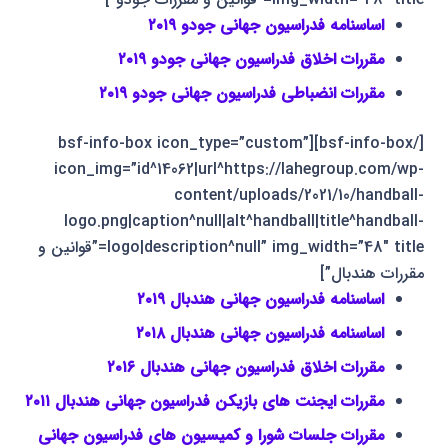
اساسنامه فدراسیون جهانی جودو ۲۰۱۹
مقررات اخلاق فدراسیون جهانی جودو ۲۰۱۹
مقررات انضباطی فدراسیون جهانی جودو ۲۰۱۹
[/bsf-info-box][bsf-info-box icon_type=”custom”
icon_img=”id^14062|url^https://lahegroup.com/wp-
content/uploads/2021/10/handball-
logo.png|caption^null|alt^handball|title^handball-
logo|description^null” img_width=”48″ title=”قوانین و
مقررات هندبال”]
اساسنامه فدراسیون جهانی هندبال ۲۰۱۹
اساسنامه فدراسیون جهانی هندبال ۲۰۱۸
مقررات اخلاق فدراسیون جهانی هندبال ۲۰۱۶
مقررات ایجنت های بازیکن فدراسیون جهانی هندبال ۲۰۱۱
مقررات جلسات شورا و کمیسیون های فدراسیون جهانی