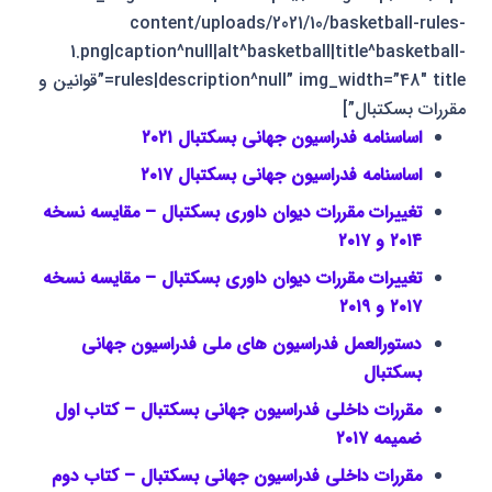
content/uploads/2021/10/basketball-rules-
1.png|caption^null|alt^basketball|title^basketball-
rules|description^null” img_width=”48″ title=”قوانین و
مقررات بسکتبال”]
اساسنامه فدراسیون جهانی بسکتبال ۲۰۲۱
اساسنامه فدراسیون جهانی بسکتبال ۲۰۱۷
تغییرات مقررات دیوان داوری بسکتبال – مقایسه نسخه
۲۰۱۴ و ۲۰۱۷
تغییرات مقررات دیوان داوری بسکتبال – مقایسه نسخه
۲۰۱۷ و ۲۰۱۹
دستورالعمل فدراسیون های ملی فدراسیون جهانی
بسکتبال
مقررات داخلی فدراسیون جهانی بسکتبال – کتاب اول
ضمیمه ۲۰۱۷
مقررات داخلی فدراسیون جهانی بسکتبال – کتاب دوم