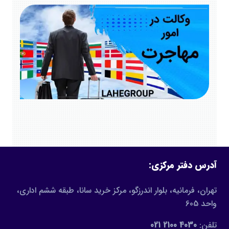
آدرس دفتر مرکزی:
تهران، فرمانیه، بلوار اندرزگو، مرکز خرید سانا، طبقه ششم اداری،
واحد 605
تلفن:
4030 2100 021