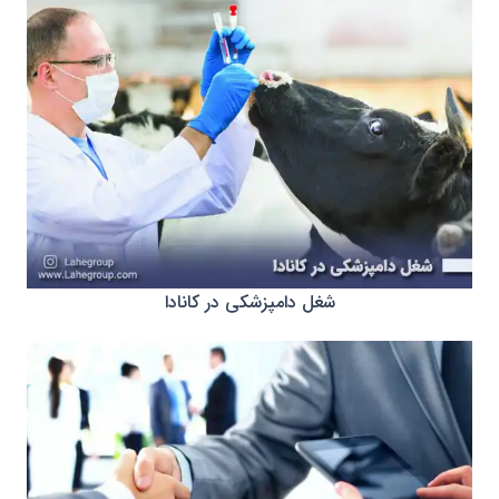
شغل دامپزشکی در کانادا