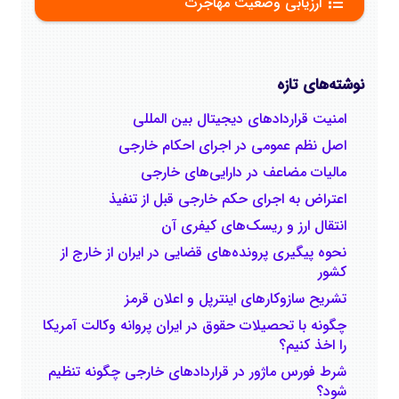
ارزیابی وضعیت مهاجرت
نوشته‌های تازه
امنیت قراردادهای دیجیتال بین المللی
اصل نظم عمومی در اجرای احکام خارجی
مالیات مضاعف در دارایی‌های خارجی
اعتراض به اجرای حکم خارجی قبل از تنفیذ
انتقال ارز و ریسک‌های کیفری آن
نحوه پیگیری پرونده‌های قضایی در ایران از خارج از
کشور
تشریح سازوکارهای اینترپل و اعلان قرمز
چگونه با تحصیلات حقوق در ایران پروانه وکالت آمریکا
را اخذ کنیم؟
شرط فورس ماژور در قراردادهای خارجی چگونه تنظیم
‌شود؟