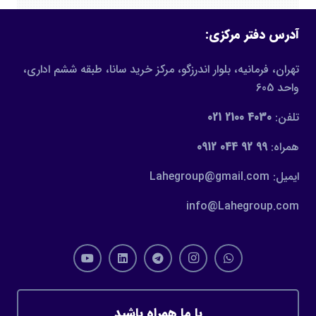
آدرس دفتر مرکزی:
تهران، فرمانیه، بلوار اندرزگو، مرکز خرید سانا، طبقه ششم اداری،
واحد 605
تلفن:
4030 2100 021
همراه:
99 92 044 0912
ایمیل: Lahegroup@gmail.com
info@Lahegroup.com
با ما همراه باشید