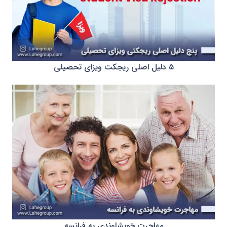
۵ دلیل اصلی ریجکت ویزای تحصیلی
مهاجرت خویشاوندی به فرانسه