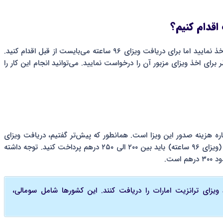
اقدام کنیم؟
ویزای ترانزیت امارات ۴۸ ساعته را می‌توانید در همان فرودگاه اخذ نمایید اما برای دریافت ویزای ۹۶ ساعته می‌بایست از قبل اقدام کنید.
 ۷ روز قبل از زمان مورد نظر برای اخذ ویزای مزبور آن را درخواست نمایید. می‌توانید انجام این کار را
باره هزینه صدور این ویزا است. همانطور که پیش‌تر گفتیم، دریافت ویزای
ترانزیت ۴۸ ساعته امارات هزینه‌ای ندارد اما برای اخذ نوع دوم (ویزای ۹۶ ساعته) باید بین ۲۰۰ الی ۲۵۰ درهم پرداخت کنید. توجه داشته
 ویزای ترانزیت امارات را دریافت کنند. این کشورها شامل سومالی،