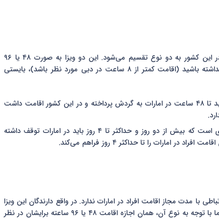
ویزای ترانزیت امارات با توجه به زمان لازم برای اقامت فرد در این کشور به دو نوع تقسیم می‌شود. این دو ویزا به صورت ۴۸ یا ۹۶
ساعته به متقاضی ارائه می‌شوند و اگر نیازی به دریافت آن نداشته باشید (اقامت کمتر از ۸ ساعت در دبی مورد نظر باشد)، بایستی
با اخذ این ویزا می‌توانید تا ۴۸ ساعت در امارات به گردش پرداخته و در این کشور اقامت داشت
رد.
این ویزا مناسب افرادی است که بیش از دو روز و حداکثر تا ۴ روز باید در امارات توقف داشته
روزه است اما این اعتبار ارتباطی با مدت مجاز اقامت افراد در امارات ندارد. در واقع دارندگان این ویزا
باید بدانند که از زمان صدور تا دو هفته ویزایشان معتبر است اما با توجه به نوع آن، همان اجازه اقامت ۴۸ یا ۹۶ ساعته برایشان در نظر