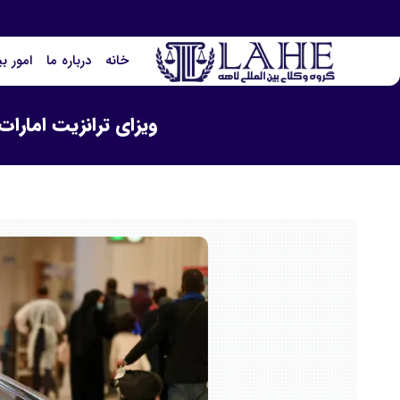
خانه
درباره ما
امور ب
ویزای ترانزیت امارات