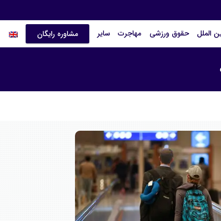
ین الملل
حقوق ورزشی
مهاجرت
سایر
مشاوره رایگان