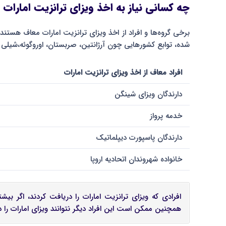
چه کسانی نیاز به اخذ ویزای ترانزیت امارات ن
برخی گروه‌ها و افراد از اخذ ویزای ترانزیت امارات معاف هستند که
شده، توابع کشورهایی چون آرژانتین، صربستان، اوروگوئه،شیلی و…
افراد معاف از اخذ ویزای ترانزیت امارات
دارندگان ویزای شینگن
خدمه پرواز
دارندگان پاسپورت دیپلماتیک
خانواده شهروندان اتحادیه اروپا
افرادی که ویزای ترانزیت امارات را دریافت کردند، اگر بی
همچنین ممکن است این افراد دیگر نتوانند ویزای امارات را د