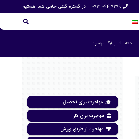
9299 044 0912
در گستره گیتی حامی شما هستیم
خانه
وبلاگ مهاجرت
chevron_left
مهاجرت برای تحصیل
مهاجرت برای کار
مهاجرت از طریق ورزش