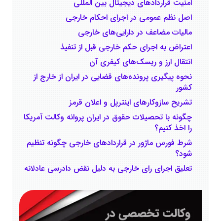
امنیت قراردادهای دیجیتال بین المللی
اصل نظم عمومی در اجرای احکام خارجی
مالیات مضاعف در دارایی‌های خارجی
اعتراض به اجرای حکم خارجی قبل از تنفیذ
انتقال ارز و ریسک‌های کیفری آن
نحوه پیگیری پرونده‌های قضایی در ایران از خارج از
کشور
تشریح سازوکارهای اینترپل و اعلان قرمز
چگونه با تحصیلات حقوق در ایران پروانه وکالت آمریکا
را اخذ کنیم؟
شرط فورس ماژور در قراردادهای خارجی چگونه تنظیم
‌شود؟
تعلیق اجرای رای خارجی به دلیل نقض دادرسی عادلانه