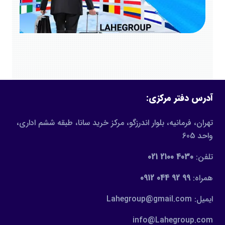
آدرس دفتر مرکزی:
تهران، فرمانیه، بلوار اندرزگو، مرکز خرید سانا، طبقه ششم اداری،
واحد 605
تلفن:
4030 2100 021
همراه:
99 92 044 0912
ایمیل: Lahegroup@gmail.com
info@Lahegroup.com