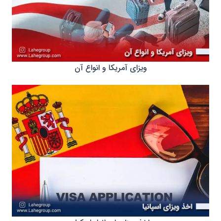
ویزای آمریکا و انواع آن