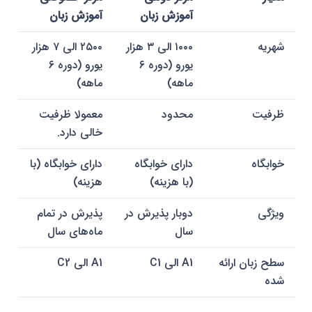
آموزش زبان
آموزش زبان
شهریه
۱۰۰۰ الی ۳ هزار
۲۵۰۰ الی ۷ هزار
یورو (دوره ۶
یورو (دوره ۶
ماهه)
ماهه)
ظرفیت
محدود
معمولا ظرفیت
خالی دارد.
خوابگاه
دارای خوابگاه
دارای خوابگاه (با
(با هزینه)
هزینه)
ویژگی
دوبار پذیرش در
پذیرش در تمام
سال
ماه‌های سال
سطح زبان ارائه
A1 الی C1
A1 الی C2
شده