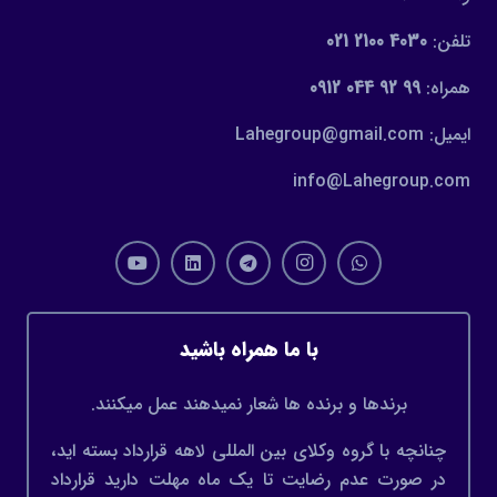
تلفن:
4030 2100 021
همراه:
99 92 044 0912
ایمیل: Lahegroup@gmail.com
info@Lahegroup.com
با ما همراه باشید
برندها و برنده ها شعار نمیدهند عمل میکنند.
چنانچه با گروه وکلای بین المللی لاهه قرارداد بسته اید،
در صورت عدم رضایت تا یک ماه مهلت دارید قرارداد