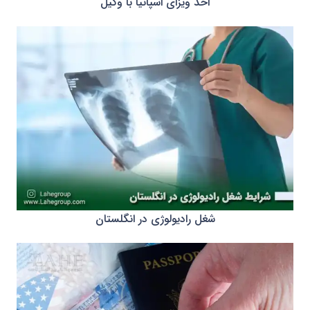
اخذ ویزای اسپانیا با وکیل
شغل رادیولوژی در انگلستان