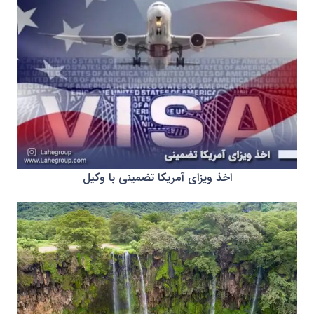
اخذ ویزای آمریکا تضمینی با وکیل