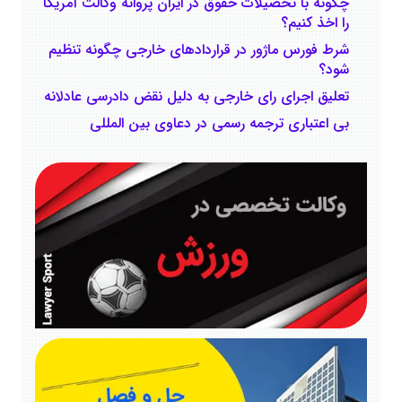
چگونه با تحصیلات حقوق در ایران پروانه وکالت آمریکا
را اخذ کنیم؟
شرط فورس ماژور در قراردادهای خارجی چگونه تنظیم
‌شود؟
تعلیق اجرای رای خارجی به دلیل نقض دادرسی عادلانه
بی اعتباری ترجمه رسمی در دعاوی بین المللی