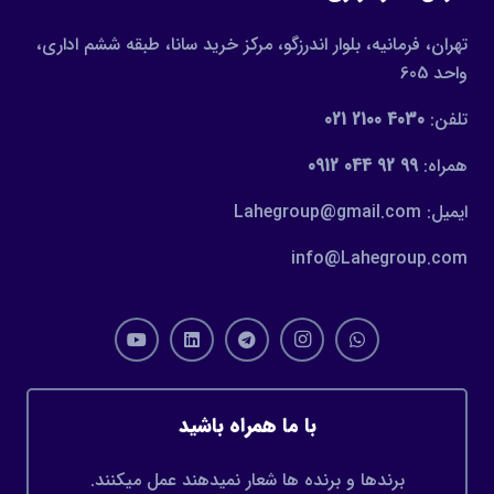
تهران، فرمانیه، بلوار اندرزگو، مرکز خرید سانا، طبقه ششم اداری،
واحد 605
تلفن:
4030 2100 021
همراه:
99 92 044 0912
ایمیل: Lahegroup@gmail.com
info@Lahegroup.com
با ما همراه باشید
برندها و برنده ها شعار نمیدهند عمل میکنند.